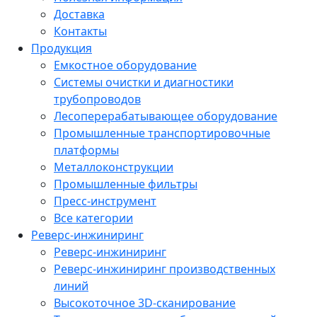
Доставка
Контакты
Продукция
Емкостное оборудование
Системы очистки и диагностики
трубопроводов
Лесоперерабатывающее оборудование
Промышленные транспортировочные
платформы
Металлоконструкции
Промышленные фильтры
Пресс-инструмент
Все категории
Реверс-инжиниринг
Реверс-инжиниринг
Реверс-инжиниринг производственных
линий
Высокоточное 3D-сканирование