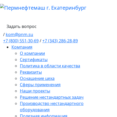
Задать вопрос
/
kom@pnm.su
+7 (800) 551-30-69
/
+7 (343) 286-28-89
Компания
О компании
Сертификаты
Политика в области качества
Реквизиты
Оснащение цеха
Сферы применения
Наши проекты
Решение нестандартных задач
Производство нестандартного
оборудования
Полезная информация