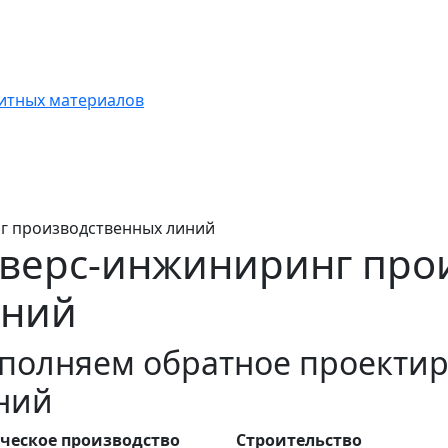
итных материалов
г производственных линий
верс-инжиниринг про
иний
полняем обратное проекти
ний
ческое производство
Строительство