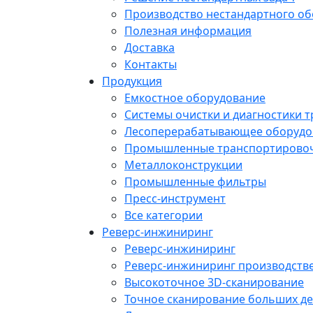
Производство нестандартного о
Полезная информация
Доставка
Контакты
Продукция
Емкостное оборудование
Системы очистки и диагностики 
Лесоперерабатывающее оборудо
Промышленные транспортирово
Металлоконструкции
Промышленные фильтры
Пресс-инструмент
Все категории
Реверс-инжиниринг
Реверс-инжиниринг
Реверс-инжиниринг производств
Высокоточное 3D-сканирование
Точное сканирование больших де