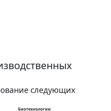
изводственных
рование следующих
Биотехнологии