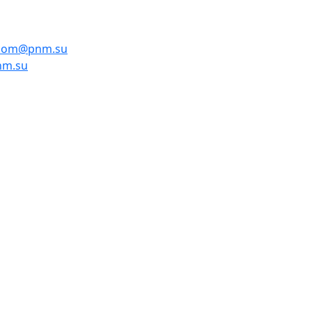
kom@pnm.su
nm.su