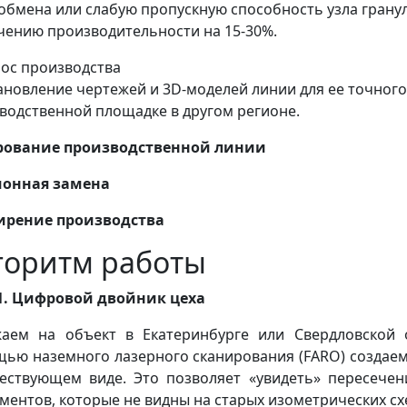
обмена или слабую пропускную способность узла грану
чению производительности на 15-30%.
ос производства
ановление чертежей и 3D-моделей линии для ее точног
водственной площадке в другом регионе.
рование производственной линии
ионная замена
ирение производства
горитм работы
1. Цифровой двойник цеха
аем на объект в Екатеринбурге или Свердловской 
ью наземного лазерного сканирования (FARO) создаем
ествующем виде. Это позволяет «увидеть» пересечен
ментов, которые не видны на старых изометрических сх