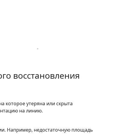
ого восстановления
а которое утеряна или скрыта
ентацию на линию.
ии. Например, недостаточную площадь