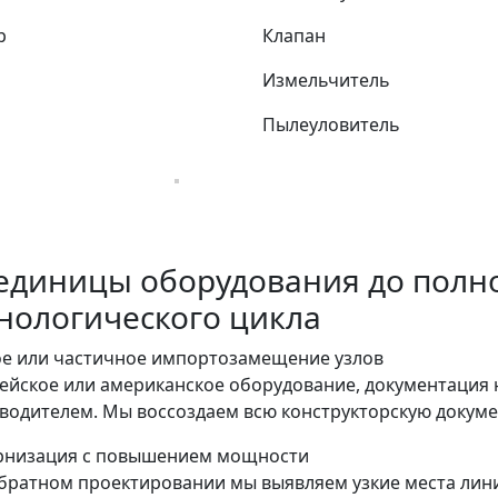
р
Клапан
Измельчитель
Пылеуловитель
единицы оборудования до полн
нологического цикла
е или частичное импортозамещение узлов
ейское или американское оборудование, документация н
водителем. Мы воссоздаем всю конструкторскую докум
низация с повышением мощности
братном проектировании мы выявляем узкие места лин