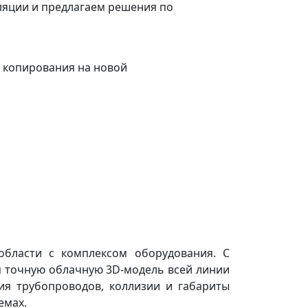
ляции и предлагаем решения по
о копирования на новой
области с комплексом оборудования. С
 точную облачную 3D-модель всей линии
ия трубопроводов, коллизии и габариты
емах.