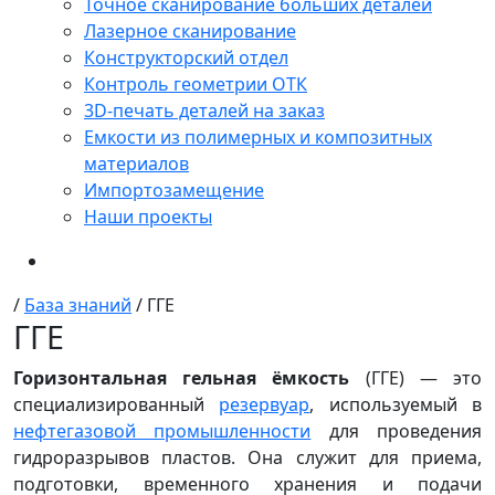
Точное сканирование больших деталей
Лазерное сканирование
Конструкторский отдел
Контроль геометрии ОТК
3D-печать деталей на заказ
Емкости из полимерных и композитных
материалов
Импортозамещение
Наши проекты
/
База знаний
/
ГГЕ
ГГЕ
Горизонтальная гельная ёмкость
(ГГЕ) — это
специализированный
резервуар
, используемый в
нефтегазовой промышленности
для проведения
гидроразрывов пластов. Она служит для приема,
подготовки, временного хранения и подачи