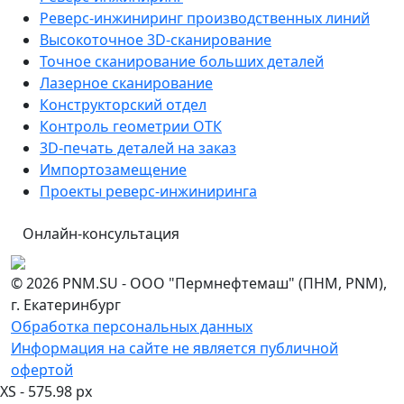
Реверс-инжиниринг производственных линий
Высокоточное 3D-сканирование
Точное сканирование больших деталей
Лазерное сканирование
Конструкторский отдел
Контроль геометрии ОТК
3D-печать деталей на заказ
Импортозамещение
Проекты реверс-инжиниринга
Онлайн-консультация
© 2026 PNM.SU - ООО "Пермнефтемаш" (ПНМ, PNM),
г. Екатеринбург
Обработка персональных данных
Информация на сайте не является публичной
офертой
XS - 575.98 px