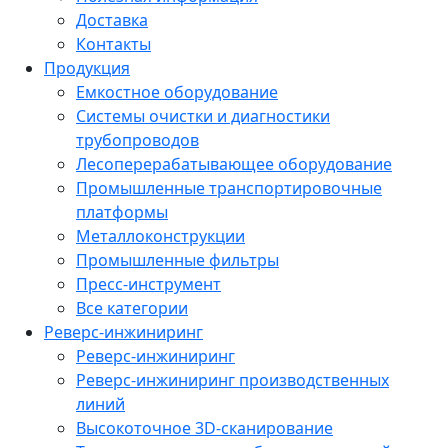
Доставка
Контакты
Продукция
Емкостное оборудование
Системы очистки и диагностики
трубопроводов
Лесоперерабатывающее оборудование
Промышленные транспортировочные
платформы
Металлоконструкции
Промышленные фильтры
Пресс-инструмент
Все категории
Реверс-инжиниринг
Реверс-инжиниринг
Реверс-инжиниринг производственных
линий
Высокоточное 3D-сканирование