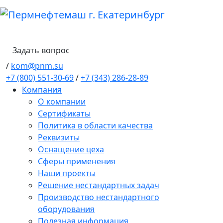
Задать вопрос
/
kom@pnm.su
+7 (800) 551-30-69
/
+7 (343) 286-28-89
Компания
О компании
Сертификаты
Политика в области качества
Реквизиты
Оснащение цеха
Сферы применения
Наши проекты
Решение нестандартных задач
Производство нестандартного
оборудования
Полезная информация