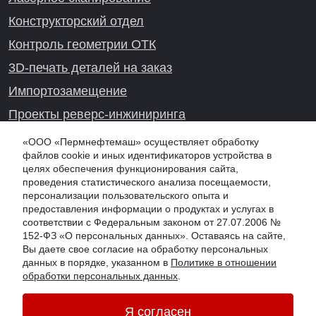
Конструкторский отдел
Контроль геометрии ОТК
3D-печать деталей на заказ
Импортозамещение
Проекты реверс-инжиниринга
«ООО «Пермнефтемаш» осуществляет обработку
файлов cookie и иных идентификаторов устройства в
целях обеспечения функционирования сайта,
Онлайн-консультация
проведения статистического анализа посещаемости,
персонализации пользовательского опыта и
предоставления информации о продуктах и услугах в
соответствии с Федеральным законом от 27.07.2006 №
152-ФЗ «О персональных данных». Оставаясь на сайте,
Вы даете свое согласие на обработку персональных
данных в порядке, указанном в
Политике в отношении
© 2026 PNM.SU - ООО "Пермнефтемаш" (ПНМ, PNM), г.
обработки персональных данных
.
Екатеринбург
Обработка персональных данных
Информация на сайте не является публичной офертой
Я согласен