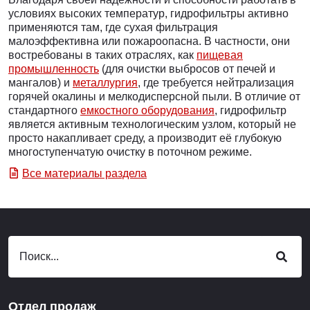
условиях высоких температур, гидрофильтры активно
применяются там, где сухая фильтрация
малоэффективна или пожароопасна. В частности, они
востребованы в таких отраслях, как
пищевая
промышленность
(для очистки выбросов от печей и
мангалов) и
металлургия
, где требуется нейтрализация
горячей окалины и мелкодисперсной пыли. В отличие от
стандартного
емкостного оборудования
, гидрофильтр
является активным технологическим узлом, который не
просто накапливает среду, а производит её глубокую
многоступенчатую очистку в поточном режиме.
Все материалы раздела
Отдел продаж