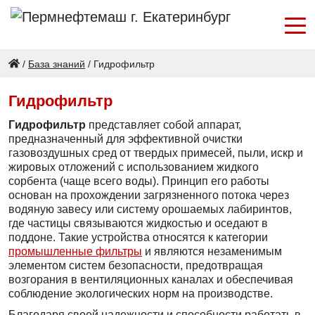
/
База знаний
/
Гидрофильтр
Гидрофильтр
Гидрофильтр
представляет собой аппарат,
предназначенный для эффективной очистки
газовоздушных сред от твердых примесей, пыли, искр и
жировых отложений с использованием жидкого
сорбента (чаще всего воды). Принцип его работы
основан на прохождении загрязненного потока через
водяную завесу или систему орошаемых лабиринтов,
где частицы связываются жидкостью и оседают в
поддоне. Такие устройства относятся к категории
промышленные фильтры
и являются незаменимым
элементом систем безопасности, предотвращая
возгорания в вентиляционных каналах и обеспечивая
соблюдение экологических норм на производстве.
Благодаря своей надежности и способности работать в