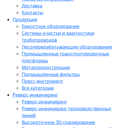
Доставка
Контакты
Продукция
Емкостное оборудование
Системы очистки и диагностики
трубопроводов
Лесоперерабатывающее оборудование
Промышленные транспортировочные
платформы
Металлоконструкции
Промышленные фильтры
Пресс-инструмент
Все категории
Реверс-инжиниринг
Реверс-инжиниринг
Реверс-инжиниринг производственных
линий
Высокоточное 3D-сканирование