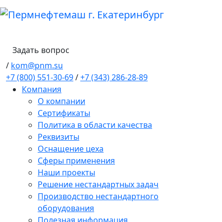
Задать вопрос
/
kom@pnm.su
+7 (800) 551-30-69
/
+7 (343) 286-28-89
Компания
О компании
Сертификаты
Политика в области качества
Реквизиты
Оснащение цеха
Сферы применения
Наши проекты
Решение нестандартных задач
Производство нестандартного
оборудования
Полезная информация