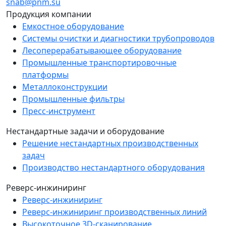
snab@pnm.su
Продукция компании
Емкостное оборудование
Системы очистки и диагностики трубопроводов
Лесоперерабатывающее оборудование
Промышленные транспортировочные
платформы
Металлоконструкции
Промышленные фильтры
Пресс-инструмент
Нестандартные задачи и оборудование
Решение нестандартных производственных
задач
Производство нестандартного оборудования
Реверс-инжиниринг
Реверс-инжиниринг
Реверс-инжиниринг производственных линий
Высокоточное 3D-сканирование