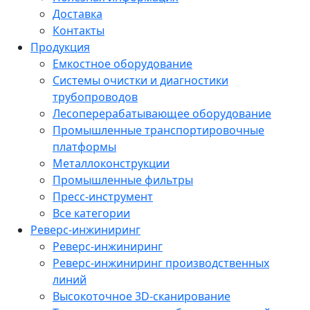
Доставка
Контакты
Продукция
Емкостное оборудование
Системы очистки и диагностики
трубопроводов
Лесоперерабатывающее оборудование
Промышленные транспортировочные
платформы
Металлоконструкции
Промышленные фильтры
Пресс-инструмент
Все категории
Реверс-инжиниринг
Реверс-инжиниринг
Реверс-инжиниринг производственных
линий
Высокоточное 3D-сканирование