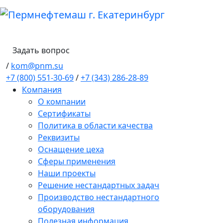
Задать вопрос
/
kom@pnm.su
+7 (800) 551-30-69
/
+7 (343) 286-28-89
Компания
О компании
Сертификаты
Политика в области качества
Реквизиты
Оснащение цеха
Сферы применения
Наши проекты
Решение нестандартных задач
Производство нестандартного
оборудования
Полезная информация