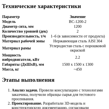
Технические характеристики
Параметр
Значение
Модель
ВС-1200-2
Диаметр сита, мм
1200
Количество уровней (дек)
2
Производительность, т/ч
1–6 (в зависимости от продукта)
Материал рабочей зоны
Нержавеющая сталь AISI 304
Углеродистая сталь с порошковой
Материал рамы
окраской
Мощность
2.2
вибродвигателя, кВт
Габариты (ДхШхВ), мм
1500 х 1500 х 1300
Масса, кг
~450
Этапы выполнения
Анализ задачи.
Провели консультацию с технологами
заказчика, получили образцы сырья для тестового
просеивания.
Проектирование.
Разработали 3D-модель и
конструкторскую документацию, согласовали