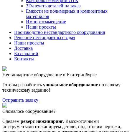
Контроль геометрии ОТК
3D-печать деталей на заказ
Емкости из полимерных и композитных
материалов
Импортозамещение
Наши проекты
Производство нестандартного оборудования
Решение нестандартных задач
Наши проекты
Доставка
База знаний
Контакты
Нестандартное оборудование в Екатеринбурге
Готовы разработать
уникальное оборудование
по вашему
техническому заданию!
Отправить заявку
Сломалось оборудование?
Сделаем
реверс-инжиниринг
. Высокоточными
инструментами отсканируем детали, подготовим чертежи,
предложим модернизацию и изготовим аналог в максимально