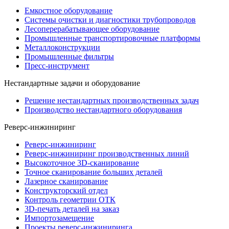
Емкостное оборудование
Системы очистки и диагностики трубопроводов
Лесоперерабатывающее оборудование
Промышленные транспортировочные платформы
Металлоконструкции
Промышленные фильтры
Пресс-инструмент
Нестандартные задачи и оборудование
Решение нестандартных производственных задач
Производство нестандартного оборудования
Реверс-инжиниринг
Реверс-инжиниринг
Реверс-инжиниринг производственных линий
Высокоточное 3D-сканирование
Точное сканирование больших деталей
Лазерное сканирование
Конструкторский отдел
Контроль геометрии ОТК
3D-печать деталей на заказ
Импортозамещение
Проекты реверс-инжиниринга