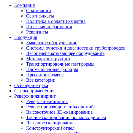
Компания
О компании
Сертификаты
Политика в области качества
Полезная информация
Реквизиты
Продукция
Емкостное оборудование
Системы очистки и диагностики трубопроводов
Лесоперерабатывающее оборудование
Металлоконструкции
Транспортировочные платформы
Промышленные фильтры
Пресс-инструмент
Все категории
Оснащение цеха
Сферы применения
Реверс-инжиниринг
Реверс-инжиниринг
Реверс производственных линий
Высокоточное 3D-сканирование
Точное сканирование больших деталей
Лазерное сканирование
Конструкторский отдел