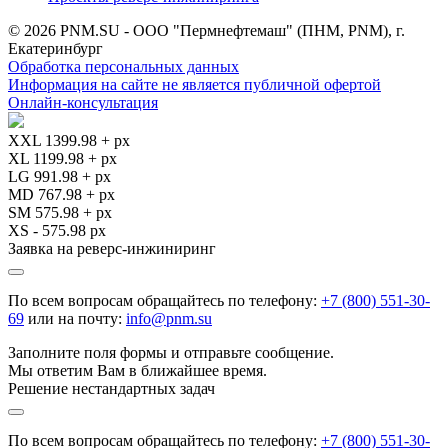
© 2026 PNM.SU - ООО "Пермнефтемаш" (ПНМ, PNM), г.
Екатеринбург
Обработка персональных данных
Информация на сайте не является публичной офертой
Онлайн-консультация
XXL 1399.98 + px
XL 1199.98 + px
LG 991.98 + px
MD 767.98 + px
SM 575.98 + px
XS - 575.98 px
Заявка на реверс-инжиниринг
По всем вопросам обращайтесь по телефону:
+7 (800) 551-30-
69
или на почту:
info@pnm.su
Заполните поля формы и отправьте сообщение.
Мы ответим Вам в ближайшее время.
Решение нестандартных задач
По всем вопросам обращайтесь по телефону:
+7 (800) 551-30-