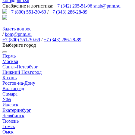
kom@pnm.su
Снабжение и логистика:
+7 (342) 205-51-96
snab@pnm.su
+7 (800) 551-30-69
/
+7 (343) 286-28-89
Задать вопрос
/
kom@pnm.su
+7 (800) 551-30-69
/
+7 (343) 286-28-89
Выберите город
Пермь
Москва
Санкт-Петербург
Нижний Новгород
Казань
Ростов-на-Дону
Волгоград
Самара
Уфа
Ижевск
Екатеринбург
Челябинск
Тюмень
Томск
Омск