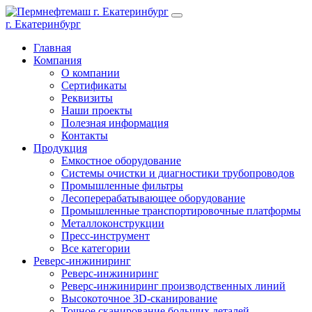
г. Екатеринбург
Главная
Компания
О компании
Сертификаты
Реквизиты
Наши проекты
Полезная информация
Контакты
Продукция
Емкостное оборудование
Системы очистки и диагностики трубопроводов
Промышленные фильтры
Лесоперерабатывающее оборудование
Промышленные транспортировочные платформы
Металлоконструкции
Пресс-инструмент
Все категории
Реверс-инжиниринг
Реверс-инжиниринг
Реверс-инжиниринг производственных линий
Высокоточное 3D-сканирование
Точное сканирование больших деталей