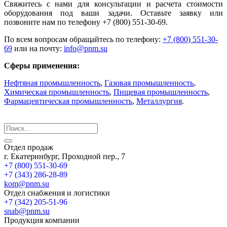
Свяжитесь с нами для консультации и расчета стоимости
оборудования под ваши задачи. Оставьте заявку или
позвоните нам по телефону +7 (800) 551-30-69.
По всем вопросам обращайтесь по телефону:
+7 (800) 551-30-
69
или на почту:
info@pnm.su
Сферы применения:
Нефтяная промышленность
,
Газовая промышленность
,
Химическая промышленность
,
Пищевая промышленность
,
Фармацевтическая промышленность
,
Металлургия
.
Отдел продаж
г. Екатеринбург, Проходной пер., 7
+7 (800) 551-30-69
+7 (343) 286-28-89
kom@pnm.su
Отдел снабжения и логистики
+7 (342) 205-51-96
snab@pnm.su
Продукция компании